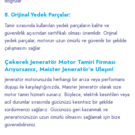
doğrular.
8. Orijinal Yedek Parçalar:
Tamir sırasında kullanılan yedek parçaların kalite ve
güvenilirlik açısından sertifikalı olması önemlidir. Orijinal
yedek parçalar, motorun uzun ömürlü ve güvenilir bir şekilde
çalışmasını sağlar.
Çekerek Jeneratör Motor Tamiri Firması
Arıyorsanız, Maister Jeneratör’e Ulaşın!
Jeneratör motorunuzda herhangi bir arıza veya performans
düşüşü ile karşılaştığınızda, Maister Jeneratör olarak size
motor tamiri hizmeti sunarız. Böylece, elektrik kesintileri veya
acil durumlar sırasında gücünüzü kesintisiz bir şekilde
sürdürmenizi sağlarız. Gücünüzü geri kazanmak ve
jeneratörünüzün uzun ömürlü olmasını sağlamak için bize
güvenebilirsiniz.