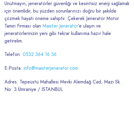
Unutmayın, jeneratörler güvenliği ve kesintisiz enerji sağlamak
için önemlidir, bu yüzden sorunlarınızı doğru bir şekilde
çözmek hayati öneme sahiptir. Çekerek Jeneratör Motor
Tamiri Firması olan
Maister Jeneratör
’e ulaşın ve
jeneratörlerinizin yeni gibi tekrar kullanıma hazır hale
getirelim.
Telefon:
0532 364 16 36
E-Posta:
info@maisterjenerator.com
Adres: Tepeüstü Mahallesi Mevki Alemdağ Cad, Mazi Sk.
No: 3 Ümraniye / İSTANBUL