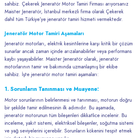
sahibiz. Çekerek Jeneratör Motor Tamiri Firması arıyorsanız
Maister Jeneratör, İstanbul merkezli firma olarak Çekerek
dahil tüm Türkiye’ye jeneratör tamiri hizmeti vermektedir.
Jeneratör Motor Tamiri Aşamaları
Jeneratör motorları, elektrik kesintilerine karşı kritik bir çözüm
sunarlar ancak zaman içinde arızalanabilirler veya performans
kaybı yaşayabilirler. Maister Jeneratör olarak, jeneratör
motorlarının tamir ve bakımında uzmanlaşmış bir ekibe
sahibiz. İşte jeneratör motor tamiri aşamaları:
1. Sorunların Tanınması ve Muayene:
Motor sorunlarının belirlenmesi ve tanınması, motorun doğru
bir şekilde tamir edilmesinin ilk adımıdır. Bu aşamada,
jeneratör motorunun tüm bileşenleri dikkatlice incelenir. Bu
inceleme, yakıt sistemi, elektriksel bileşenler, soğutma sistemi
ve yağ seviyelerini içerebilir. Sorunların kökenini tespit etmek