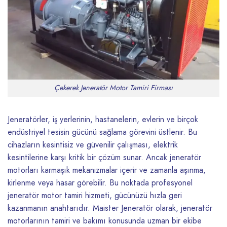
Çekerek Jeneratör Motor Tamiri Firması
Jeneratörler, iş yerlerinin, hastanelerin, evlerin ve birçok
endüstriyel tesisin gücünü sağlama görevini üstlenir. Bu
cihazların kesintisiz ve güvenilir çalışması, elektrik
kesintilerine karşı kritik bir çözüm sunar. Ancak jeneratör
motorları karmaşık mekanizmalar içerir ve zamanla aşınma,
kirlenme veya hasar görebilir. Bu noktada profesyonel
jeneratör motor tamiri hizmeti, gücünüzü hızla geri
kazanmanın anahtarıdır. Maister Jeneratör olarak, jeneratör
motorlarının tamiri ve bakımı konusunda uzman bir ekibe