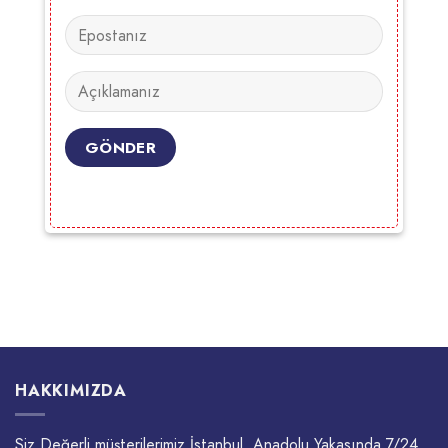
HAKKIMIZDA
Siz Değerli müşterilerimiz İstanbul, Anadolu Yakasında 7/24,