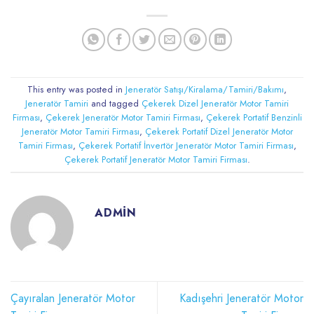
This entry was posted in
Jeneratör Satışı/Kiralama/Tamiri/Bakımı
,
Jeneratör Tamiri
and tagged
Çekerek Dizel Jeneratör Motor Tamiri
Firması
,
Çekerek Jeneratör Motor Tamiri Firması
,
Çekerek Portatif Benzinli
Jeneratör Motor Tamiri Firması
,
Çekerek Portatif Dizel Jeneratör Motor
Tamiri Firması
,
Çekerek Portatif İnvertör Jeneratör Motor Tamiri Firması
,
Çekerek Portatif Jeneratör Motor Tamiri Firması
.
ADMIN
Çayıralan Jeneratör Motor
Kadışehri Jeneratör Motor