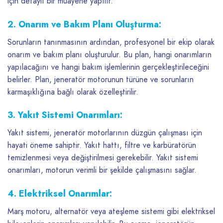
için detaylı bir muayene yapılır.
2. Onarım ve Bakım Planı Oluşturma:
Sorunların tanınmasının ardından, profesyonel bir ekip olarak
onarım ve bakım planı oluşturulur. Bu plan, hangi onarımların
yapılacağını ve hangi bakım işlemlerinin gerçekleştirileceğini
belirler. Plan, jeneratör motorunun türüne ve sorunların
karmaşıklığına bağlı olarak özelleştirilir.
3. Yakıt Sistemi Onarımları:
Yakıt sistemi, jeneratör motorlarının düzgün çalışması için
hayati öneme sahiptir. Yakıt hattı, filtre ve karbüratörün
temizlenmesi veya değiştirilmesi gerekebilir. Yakıt sistemi
onarımları, motorun verimli bir şekilde çalışmasını sağlar.
4. Elektriksel Onarımlar:
Marş motoru, alternatör veya ateşleme sistemi gibi elektriksel