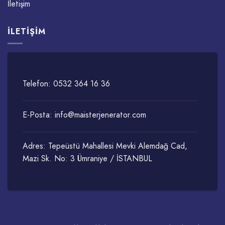
İletişim
İLETIŞIM
Telefon:
0532 364 16 36
E-Posta:
info@maisterjenerator.com
Adres: Tepeüstü Mahallesi Mevki Alemdağ Cad,
Mazi Sk. No: 3 Ümraniye / İSTANBUL